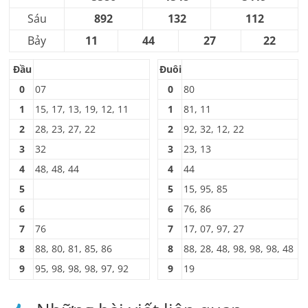
Sáu
892
132
112
Bảy
11
44
27
22
Đầu
Đuôi
0
07
0
80
1
15, 17, 13, 19, 12, 11
1
81, 11
2
28, 23, 27, 22
2
92, 32, 12, 22
3
32
3
23, 13
4
48, 48, 44
4
44
5
5
15, 95, 85
6
6
76, 86
7
76
7
17, 07, 97, 27
8
88, 80, 81, 85, 86
8
88, 28, 48, 98, 98, 98, 48
9
95, 98, 98, 98, 97, 92
9
19