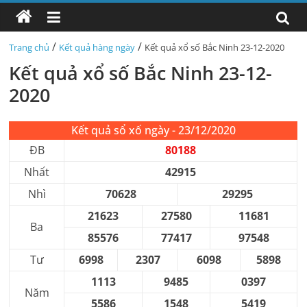
/
/
Trang chủ
Kết quả hàng ngày
Kết quả xổ số Bắc Ninh 23-12-2020
Kết quả xổ số Bắc Ninh 23-12-
2020
Kết quả sổ xố ngày - 23/12/2020
ĐB
80188
Nhất
42915
Nhì
70628
29295
21623
27580
11681
Ba
85576
77417
97548
Tư
6998
2307
6098
5898
1113
9485
0397
Năm
5586
1548
5419