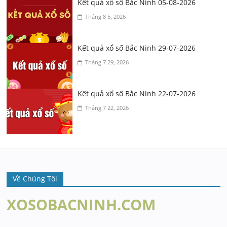
Kết quả xổ số Bắc Ninh 05-08-2026
Tháng 8 5, 2026
Kết quả xổ số Bắc Ninh 29-07-2026
Tháng 7 29, 2026
Kết quả xổ số Bắc Ninh 22-07-2026
Tháng 7 22, 2026
Về Chúng Tôi
XOSOBACNINH.COM