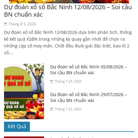
Dự đoán xổ số Bắc Ninh 12/08/2026 – Soi cầu
BN chuẩn xác
Tháng 8 5, 2026
Dự đoán xổ số Bắc Ninh 12/08/2026 dựa trên phân tích, thống
kê kết quả XSBN trong những kỳ quay gần nhất để chọn ra
những cặp số may mắn. Chốt đầu đuôi giải đặc biệt, bao lô 2
số,...
Dự đoán xổ số Bắc Ninh 05/08/2026 –
Soi cầu BN chuẩn xác
Tháng 7 29, 2026
Dự đoán xổ số Bắc Ninh 29/07/2026 –
Soi cầu BN chuẩn xác
Tháng 7 22, 2026
Kết Quả