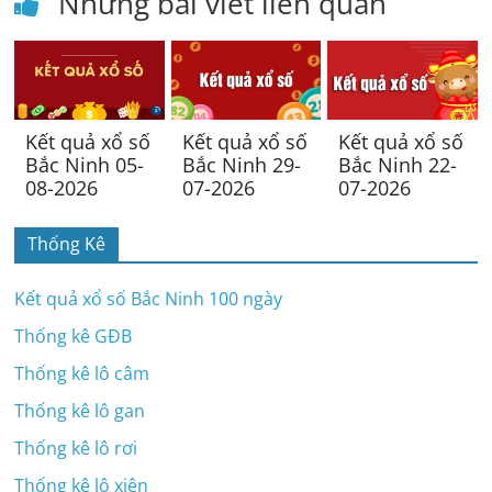
Những bài viết liên quan
Kết quả xổ số
Kết quả xổ số
Kết quả xổ số
Bắc Ninh 05-
Bắc Ninh 29-
Bắc Ninh 22-
08-2026
07-2026
07-2026
Thống Kê
Kết quả xổ số Bắc Ninh 100 ngày
Thống kê GĐB
Thống kê lô câm
Thống kê lô gan
Thống kê lô rơi
Thống kê lô xiên