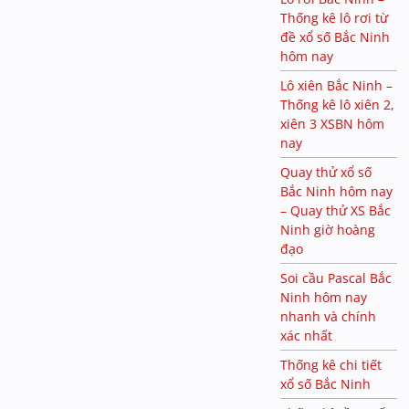
Thống kê lô rơi từ
đề xổ số Bắc Ninh
hôm nay
Lô xiên Bắc Ninh –
Thống kê lô xiên 2,
xiên 3 XSBN hôm
nay
Quay thử xổ số
Bắc Ninh hôm nay
– Quay thử XS Bắc
Ninh giờ hoàng
đạo
Soi cầu Pascal Bắc
Ninh hôm nay
nhanh và chính
xác nhất
Thống kê chi tiết
xổ số Bắc Ninh