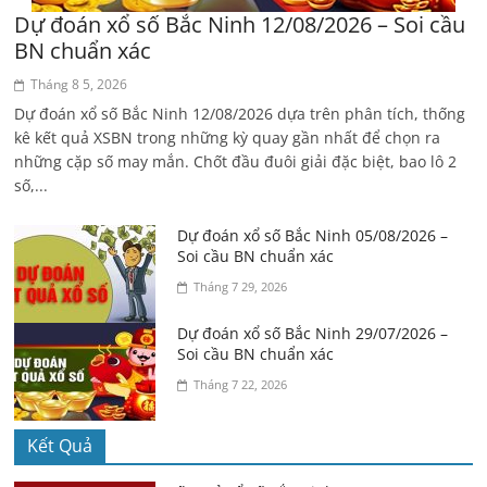
Dự đoán xổ số Bắc Ninh 12/08/2026 – Soi cầu
BN chuẩn xác
Tháng 8 5, 2026
Dự đoán xổ số Bắc Ninh 12/08/2026 dựa trên phân tích, thống
kê kết quả XSBN trong những kỳ quay gần nhất để chọn ra
những cặp số may mắn. Chốt đầu đuôi giải đặc biệt, bao lô 2
số,...
Dự đoán xổ số Bắc Ninh 05/08/2026 –
Soi cầu BN chuẩn xác
Tháng 7 29, 2026
Dự đoán xổ số Bắc Ninh 29/07/2026 –
Soi cầu BN chuẩn xác
Tháng 7 22, 2026
Kết Quả