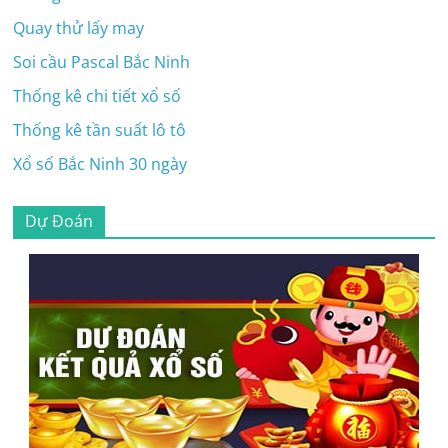
Quay thử lấy may
Soi cầu Pascal Bắc Ninh
Thống kê chi tiết xổ số
Thống kê tần suất lô tô
Xổ số Bắc Ninh 30 ngày
Dự Đoán