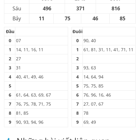
Sáu
496
371
816
Bảy
11
75
46
85
Đầu
Đuôi
0
07
0
90, 40
1
14, 11, 16, 11
1
61, 81, 31, 11, 41, 71, 11
2
27
2
3
31
3
93, 63
4
40, 41, 49, 46
4
14, 64, 94
5
5
75, 75, 85
6
61, 64, 63, 69, 67
6
76, 96, 16, 46
7
76, 75, 78, 71, 75
7
27, 07, 67
8
81, 85
8
78
9
90, 93, 94, 96
9
69, 49