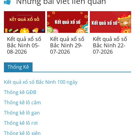
Những bài viết liên quan
Kết quả xổ số
Kết quả xổ số
Kết quả xổ số
Bắc Ninh 05-
Bắc Ninh 29-
Bắc Ninh 22-
08-2026
07-2026
07-2026
Thống Kê
Kết quả xổ số Bắc Ninh 100 ngày
Thống kê GĐB
Thống kê lô câm
Thống kê lô gan
Thống kê lô rơi
Thống kê lô xiên