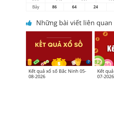
Bảy
86
64
24
Những bài viết liên quan
Kết quả xổ số Bắc Ninh 05-
Kết quả
08-2026
07-2026