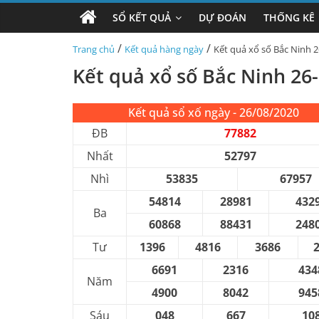
SỔ KẾT QUẢ
DỰ ĐOÁN
THỐNG KÊ
/
/
Trang chủ
Kết quả hàng ngày
Kết quả xổ số Bắc Ninh 
Kết quả xổ số Bắc Ninh 26
Kết quả sổ xố ngày - 26/08/2020
ĐB
77882
Nhất
52797
Nhì
53835
67957
54814
28981
432
Ba
60868
88431
248
Tư
1396
4816
3686
6691
2316
434
Năm
4900
8042
945
Sáu
048
667
10