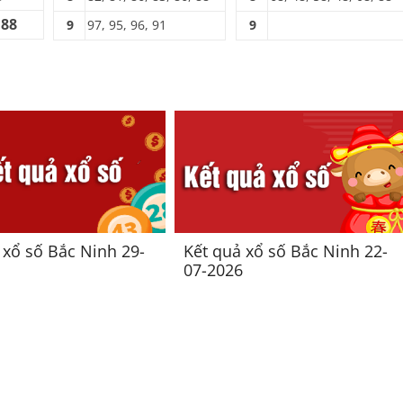
88
9
97, 95, 96, 91
9
 xổ số Bắc Ninh 29-
Kết quả xổ số Bắc Ninh 22-
07-2026