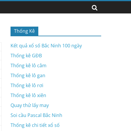
Thống Kê
Kết quả xổ số Bắc Ninh 100 ngày
Thống kê GĐB
Thống kê lô câm
Thống kê lô gan
Thống kê lô rơi
Thống kê lô xiên
Quay thử lấy may
Soi cầu Pascal Bắc Ninh
Thống kê chi tiết xổ số