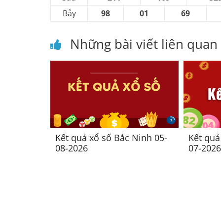
Bảy
98
01
69
Những bài viết liên quan
Kết quả xổ số Bắc Ninh 05-
Kết quả
08-2026
07-2026