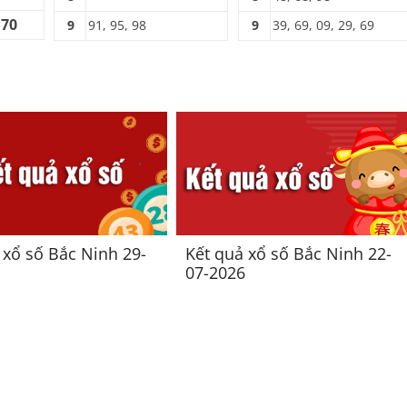
70
9
91, 95, 98
9
39, 69, 09, 29, 69
 xổ số Bắc Ninh 29-
Kết quả xổ số Bắc Ninh 22-
07-2026