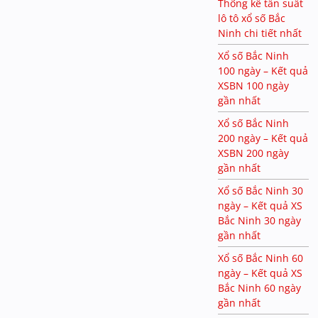
Thống kê tần suất
lô tô xổ số Bắc
Ninh chi tiết nhất
Xổ số Bắc Ninh
100 ngày – Kết quả
XSBN 100 ngày
gần nhất
Xổ số Bắc Ninh
200 ngày – Kết quả
XSBN 200 ngày
gần nhất
Xổ số Bắc Ninh 30
ngày – Kết quả XS
Bắc Ninh 30 ngày
gần nhất
Xổ số Bắc Ninh 60
ngày – Kết quả XS
Bắc Ninh 60 ngày
gần nhất