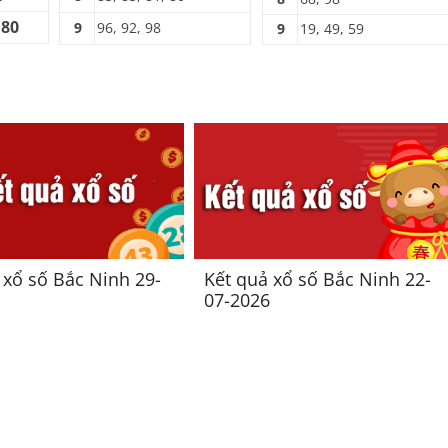
80
9
96, 92, 98
9
19, 49, 59
 xổ số Bắc Ninh 29-
Kết quả xổ số Bắc Ninh 22-
07-2026