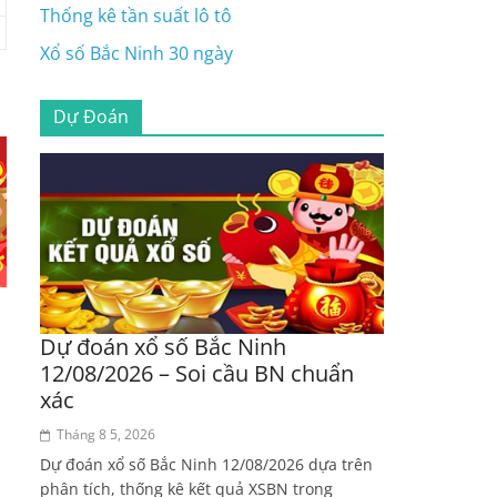
Thống kê tần suất lô tô
Xổ số Bắc Ninh 30 ngày
Dự Đoán
Dự đoán xổ số Bắc Ninh
12/08/2026 – Soi cầu BN chuẩn
xác
Tháng 8 5, 2026
Dự đoán xổ số Bắc Ninh 12/08/2026 dựa trên
phân tích, thống kê kết quả XSBN trong