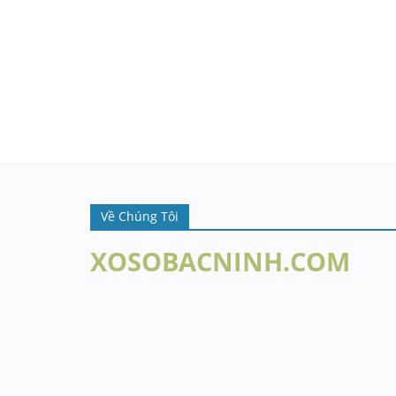
Về Chúng Tôi
XOSOBACNINH.COM