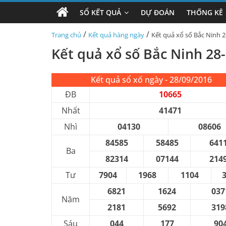
SỔ KẾT QUẢ
DỰ ĐOÁN
THỐNG KÊ
/
/
Trang chủ
Kết quả hàng ngày
Kết quả xổ số Bắc Ninh 
Kết quả xổ số Bắc Ninh 28
Kết quả sổ xố ngày - 28/09/2016
ĐB
10665
Nhất
41471
Nhì
04130
08606
84585
58485
641
Ba
82314
07144
214
Tư
7904
1968
1104
6821
1624
037
Năm
2181
5692
319
Sáu
044
177
90