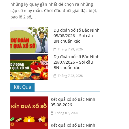
những kỳ quay gần nhất để chọn ra những
cặp số may mắn. Chốt đầu đuôi giải đặc biệt,
bao lô 2 số,...
Dự đoán xổ số Bắc Ninh
05/08/2026 – Soi cầu
BN chuẩn xác
Tháng 7 29, 2026
Dự đoán xổ số Bắc Ninh
29/07/2026 – Soi cầu
BN chuẩn xác
Tháng 7 22, 2026
Kết Quả
Kết quả xổ số Bắc Ninh
05-08-2026
Tháng 8 5, 2026
Kết quả xổ số Bắc Ninh