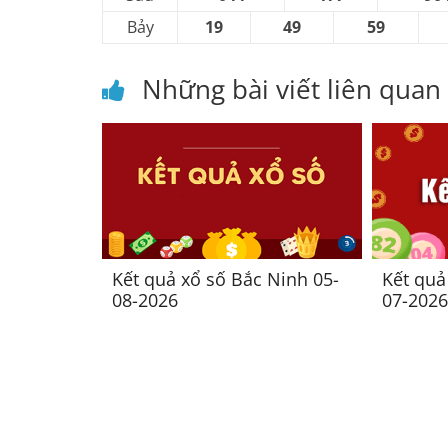
Bảy
19
49
59
Những bài viết liên quan
Kết quả xổ số Bắc Ninh 05-
Kết quả
08-2026
07-2026