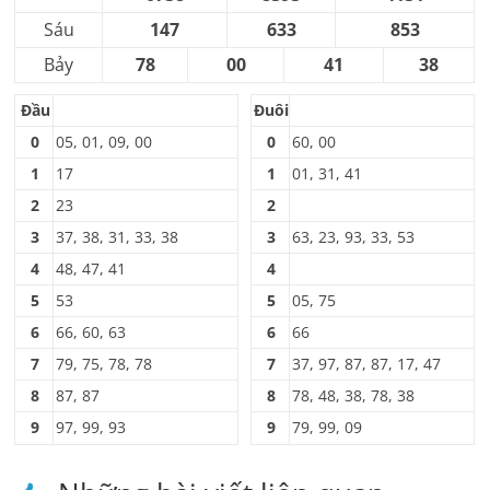
Sáu
147
633
853
Bảy
78
00
41
38
Đầu
Đuôi
0
05, 01, 09, 00
0
60, 00
1
17
1
01, 31, 41
2
23
2
3
37, 38, 31, 33, 38
3
63, 23, 93, 33, 53
4
48, 47, 41
4
5
53
5
05, 75
6
66, 60, 63
6
66
7
79, 75, 78, 78
7
37, 97, 87, 87, 17, 47
8
87, 87
8
78, 48, 38, 78, 38
9
97, 99, 93
9
79, 99, 09