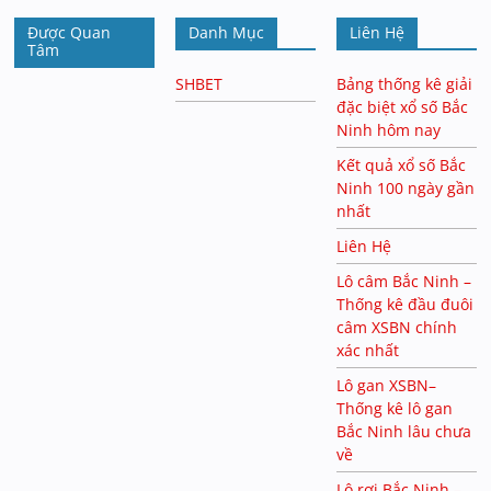
Được Quan
Danh Mục
Liên Hệ
Tâm
SHBET
Bảng thống kê giải
đặc biệt xổ số Bắc
Ninh hôm nay
Kết quả xổ số Bắc
Ninh 100 ngày gần
nhất
Liên Hệ
Lô câm Bắc Ninh –
Thống kê đầu đuôi
câm XSBN chính
xác nhất
Lô gan XSBN–
Thống kê lô gan
Bắc Ninh lâu chưa
về
Lô rơi Bắc Ninh –