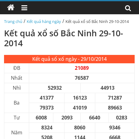
/
/
Trang chủ
Kết quả hàng ngày
Kết quả xổ số Bắc Ninh 29-10-2014
Kết quả xổ số Bắc Ninh 29-10-
2014
Kết quả sổ xố ngày - 29/10/2014
ĐB
21089
Nhất
76587
Nhì
52932
44913
41377
16123
71287
Ba
79373
41019
89663
Tư
6008
2093
6640
0283
8324
8060
9346
Năm
5208
1144
6668