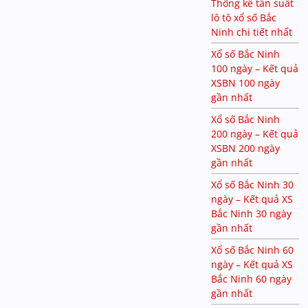
Thống kê tần suất
lô tô xổ số Bắc
Ninh chi tiết nhất
Xổ số Bắc Ninh
100 ngày – Kết quả
XSBN 100 ngày
gần nhất
Xổ số Bắc Ninh
200 ngày – Kết quả
XSBN 200 ngày
gần nhất
Xổ số Bắc Ninh 30
ngày – Kết quả XS
Bắc Ninh 30 ngày
gần nhất
Xổ số Bắc Ninh 60
ngày – Kết quả XS
Bắc Ninh 60 ngày
gần nhất