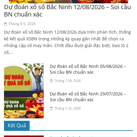
Dự đoán xổ số Bắc Ninh 12/08/2026 – Soi cầu
BN chuẩn xác
Tháng 8 5, 2026
Dự đoán xổ số Bắc Ninh 12/08/2026 dựa trên phân tích, thống
kê kết quả XSBN trong những kỳ quay gần nhất để chọn ra
những cặp số may mắn. Chốt đầu đuôi giải đặc biệt, bao lô 2
số,...
Dự đoán xổ số Bắc Ninh 05/08/2026 –
Soi cầu BN chuẩn xác
Tháng 7 29, 2026
Dự đoán xổ số Bắc Ninh 29/07/2026 –
Soi cầu BN chuẩn xác
Tháng 7 22, 2026
Kết Quả