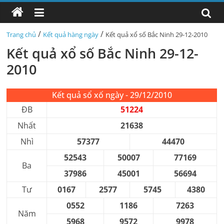
/
/
Trang chủ
Kết quả hàng ngày
Kết quả xổ số Bắc Ninh 29-12-2010
Kết quả xổ số Bắc Ninh 29-12-
2010
Kết quả sổ xố ngày - 29/12/2010
ĐB
51224
Nhất
21638
Nhì
57377
44470
52543
50007
77169
Ba
37986
45001
56694
Tư
0167
2577
5745
4380
0552
1186
7263
Năm
5968
9572
9978