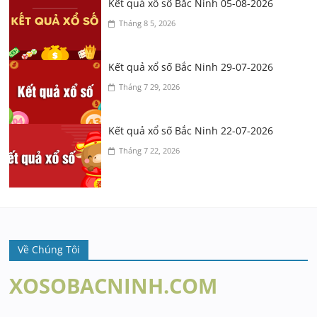
Kết quả xổ số Bắc Ninh 05-08-2026
Tháng 8 5, 2026
Kết quả xổ số Bắc Ninh 29-07-2026
Tháng 7 29, 2026
Kết quả xổ số Bắc Ninh 22-07-2026
Tháng 7 22, 2026
Về Chúng Tôi
XOSOBACNINH.COM