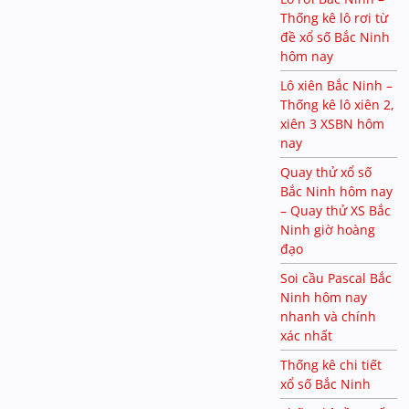
Thống kê lô rơi từ
đề xổ số Bắc Ninh
hôm nay
Lô xiên Bắc Ninh –
Thống kê lô xiên 2,
xiên 3 XSBN hôm
nay
Quay thử xổ số
Bắc Ninh hôm nay
– Quay thử XS Bắc
Ninh giờ hoàng
đạo
Soi cầu Pascal Bắc
Ninh hôm nay
nhanh và chính
xác nhất
Thống kê chi tiết
xổ số Bắc Ninh