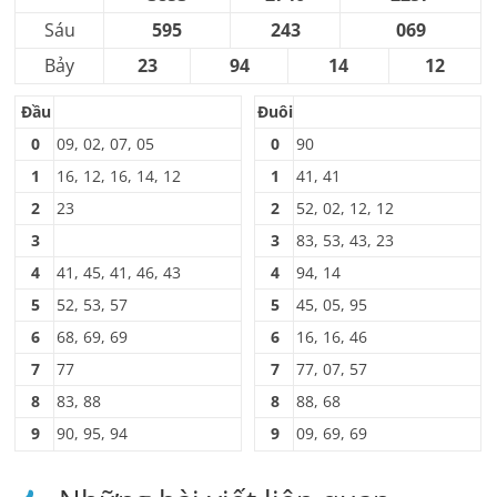
Sáu
595
243
069
Bảy
23
94
14
12
Đầu
Đuôi
0
09, 02, 07, 05
0
90
1
16, 12, 16, 14, 12
1
41, 41
2
23
2
52, 02, 12, 12
3
3
83, 53, 43, 23
4
41, 45, 41, 46, 43
4
94, 14
5
52, 53, 57
5
45, 05, 95
6
68, 69, 69
6
16, 16, 46
7
77
7
77, 07, 57
8
83, 88
8
88, 68
9
90, 95, 94
9
09, 69, 69