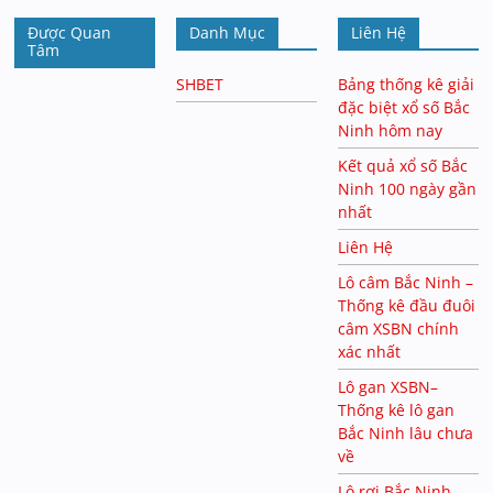
Được Quan
Danh Mục
Liên Hệ
Tâm
SHBET
Bảng thống kê giải
đặc biệt xổ số Bắc
Ninh hôm nay
Kết quả xổ số Bắc
Ninh 100 ngày gần
nhất
Liên Hệ
Lô câm Bắc Ninh –
Thống kê đầu đuôi
câm XSBN chính
xác nhất
Lô gan XSBN–
Thống kê lô gan
Bắc Ninh lâu chưa
về
Lô rơi Bắc Ninh –