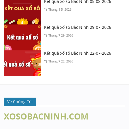
Kết quả xổ số Bắc Ninh 05-08-2026
Tháng 8 5, 2026
Kết quả xổ số Bắc Ninh 29-07-2026
Tháng 7 29, 2026
Kết quả xổ số Bắc Ninh 22-07-2026
Tháng 7 22, 2026
Về Chúng Tôi
XOSOBACNINH.COM