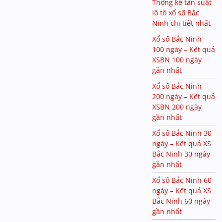
Thống kê tần suất
lô tô xổ số Bắc
Ninh chi tiết nhất
Xổ số Bắc Ninh
100 ngày – Kết quả
XSBN 100 ngày
gần nhất
Xổ số Bắc Ninh
200 ngày – Kết quả
XSBN 200 ngày
gần nhất
Xổ số Bắc Ninh 30
ngày – Kết quả XS
Bắc Ninh 30 ngày
gần nhất
Xổ số Bắc Ninh 60
ngày – Kết quả XS
Bắc Ninh 60 ngày
gần nhất