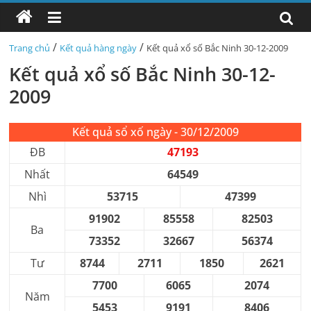
/
/
Trang chủ
Kết quả hàng ngày
Kết quả xổ số Bắc Ninh 30-12-2009
Kết quả xổ số Bắc Ninh 30-12-
2009
Kết quả sổ xố ngày - 30/12/2009
ĐB
47193
Nhất
64549
Nhì
53715
47399
91902
85558
82503
Ba
73352
32667
56374
Tư
8744
2711
1850
2621
7700
6065
2074
Năm
5453
9191
8406