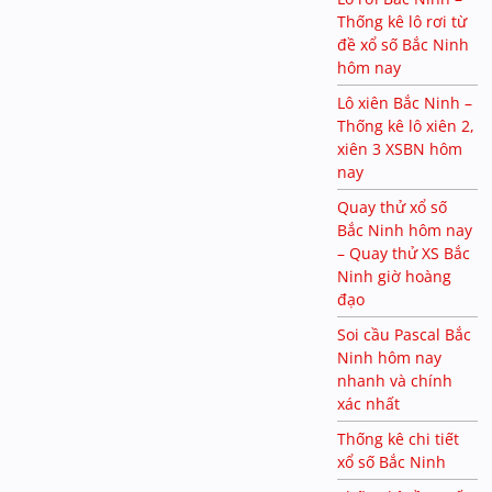
Thống kê lô rơi từ
đề xổ số Bắc Ninh
hôm nay
Lô xiên Bắc Ninh –
Thống kê lô xiên 2,
xiên 3 XSBN hôm
nay
Quay thử xổ số
Bắc Ninh hôm nay
– Quay thử XS Bắc
Ninh giờ hoàng
đạo
Soi cầu Pascal Bắc
Ninh hôm nay
nhanh và chính
xác nhất
Thống kê chi tiết
xổ số Bắc Ninh