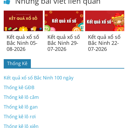
Những bài viết liên quan
Kết quả xổ số
Kết quả xổ số
Kết quả xổ số
Bắc Ninh 05-
Bắc Ninh 29-
Bắc Ninh 22-
08-2026
07-2026
07-2026
Thống Kê
Kết quả xổ số Bắc Ninh 100 ngày
Thống kê GĐB
Thống kê lô câm
Thống kê lô gan
Thống kê lô rơi
Thống kê lô xiên