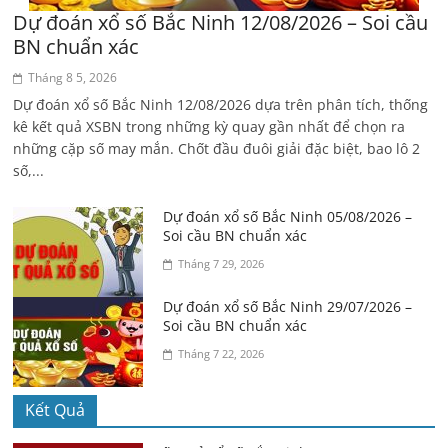
Dự đoán xổ số Bắc Ninh 12/08/2026 – Soi cầu
BN chuẩn xác
Tháng 8 5, 2026
Dự đoán xổ số Bắc Ninh 12/08/2026 dựa trên phân tích, thống
kê kết quả XSBN trong những kỳ quay gần nhất để chọn ra
những cặp số may mắn. Chốt đầu đuôi giải đặc biệt, bao lô 2
số,...
Dự đoán xổ số Bắc Ninh 05/08/2026 –
Soi cầu BN chuẩn xác
Tháng 7 29, 2026
Dự đoán xổ số Bắc Ninh 29/07/2026 –
Soi cầu BN chuẩn xác
Tháng 7 22, 2026
Kết Quả