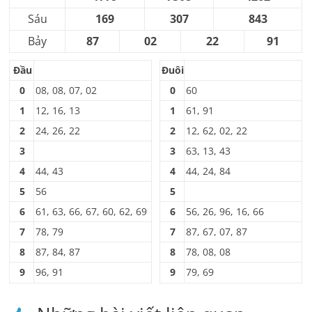
Sáu
169
307
843
Bảy
87
02
22
91
Đầu
Đuôi
0
08, 08, 07, 02
0
60
1
12, 16, 13
1
61, 91
2
24, 26, 22
2
12, 62, 02, 22
3
3
63, 13, 43
4
44, 43
4
44, 24, 84
5
56
5
6
61, 63, 66, 67, 60, 62, 69
6
56, 26, 96, 16, 66
7
78, 79
7
87, 67, 07, 87
8
87, 84, 87
8
78, 08, 08
9
96, 91
9
79, 69