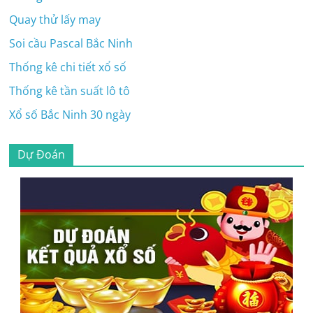
Quay thử lấy may
Soi cầu Pascal Bắc Ninh
Thống kê chi tiết xổ số
Thống kê tần suất lô tô
Xổ số Bắc Ninh 30 ngày
Dự Đoán