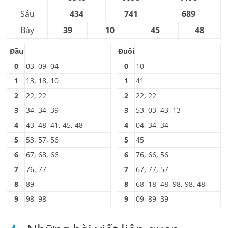
Sáu
434
741
689
Bảy
39
10
45
48
Đầu
Đuôi
0
03, 09, 04
0
10
1
13, 18, 10
1
41
2
22, 22
2
22, 22
3
34, 34, 39
3
53, 03, 43, 13
4
43, 48, 41, 45, 48
4
04, 34, 34
5
53, 57, 56
5
45
6
67, 68, 66
6
76, 66, 56
7
76, 77
7
67, 77, 57
8
89
8
68, 18, 48, 98, 98, 48
9
98, 98
9
09, 89, 39