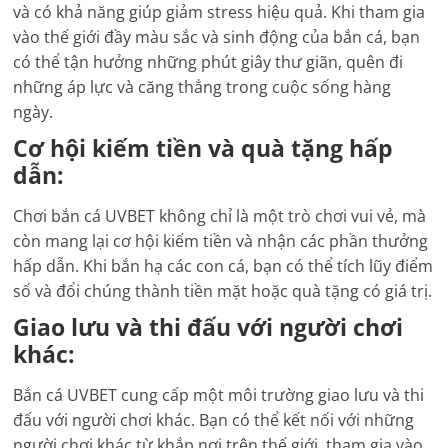
và có khả năng giúp giảm stress hiệu quả. Khi tham gia
vào thế giới đầy màu sắc và sinh động của bắn cá, bạn
có thể tận hưởng những phút giây thư giãn, quên đi
những áp lực và căng thẳng trong cuộc sống hàng
ngày.
Cơ hội kiếm tiền và quà tặng hấp
dẫn:
Chơi bắn cá UVBET không chỉ là một trò chơi vui vẻ, mà
còn mang lại cơ hội kiếm tiền và nhận các phần thưởng
hấp dẫn. Khi bắn hạ các con cá, bạn có thể tích lũy điểm
số và đổi chúng thành tiền mặt hoặc quà tặng có giá trị.
Giao lưu và thi đấu với người chơi
khác:
Bắn cá UVBET cung cấp một môi trường giao lưu và thi
đấu với người chơi khác. Bạn có thể kết nối với những
người chơi khác từ khắp nơi trên thế giới, tham gia vào