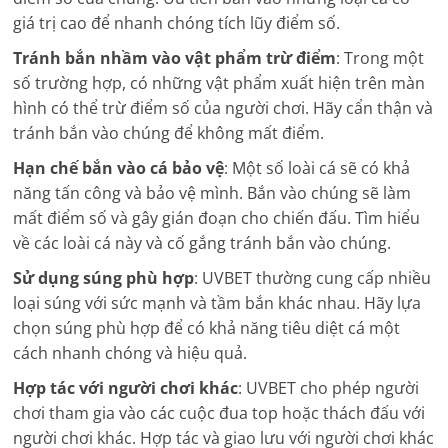
giá trị cao để nhanh chóng tích lũy điểm số.
Tránh bắn nhầm vào vật phẩm trừ điểm
: Trong một
số trường hợp, có những vật phẩm xuất hiện trên màn
hình có thể trừ điểm số của người chơi. Hãy cẩn thận và
tránh bắn vào chúng để không mất điểm.
Hạn chế bắn vào cá bảo vệ
: Một số loài cá sẽ có khả
năng tấn công và bảo vệ mình. Bắn vào chúng sẽ làm
mất điểm số và gây gián đoạn cho chiến đấu. Tìm hiểu
về các loài cá này và cố gắng tránh bắn vào chúng.
Sử dụng súng phù hợp
: UVBET thường cung cấp nhiều
loại súng với sức mạnh và tầm bắn khác nhau. Hãy lựa
chọn súng phù hợp để có khả năng tiêu diệt cá một
cách nhanh chóng và hiệu quả.
Hợp tác với người chơi khác
: UVBET cho phép người
chơi tham gia vào các cuộc đua top hoặc thách đấu với
người chơi khác. Hợp tác và giao lưu với người chơi khác