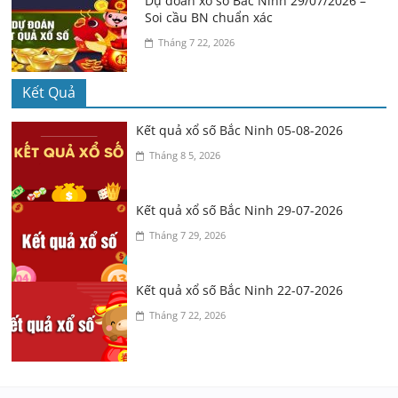
Dự đoán xổ số Bắc Ninh 29/07/2026 –
Soi cầu BN chuẩn xác
Tháng 7 22, 2026
Kết Quả
Kết quả xổ số Bắc Ninh 05-08-2026
Tháng 8 5, 2026
Kết quả xổ số Bắc Ninh 29-07-2026
Tháng 7 29, 2026
Kết quả xổ số Bắc Ninh 22-07-2026
Tháng 7 22, 2026