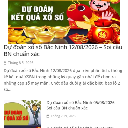
Dự đoán xổ số Bắc Ninh 12/08/2026 – Soi cầu
BN chuẩn xác
Tháng 8 5, 2026
Dự đoán xổ số Bắc Ninh 12/08/2026 dựa trên phân tích, thống
kê kết quả XSBN trong những kỳ quay gần nhất để chọn ra
những cặp số may mắn. Chốt đầu đuôi giải đặc biệt, bao lô 2
số,...
Dự đoán xổ số Bắc Ninh 05/08/2026 –
Soi cầu BN chuẩn xác
Tháng 7 29, 2026