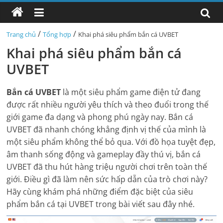
/
/
Trang chủ
Tổng hợp
Khai phá siêu phẩm bắn cá UVBET
Khai phá siêu phẩm bắn cá
UVBET
Bắn cá UVBET
là một siêu phẩm game điện tử đang
được rất nhiều người yêu thích và theo đuổi trong thế
giới game đa dạng và phong phú ngày nay. Bắn cá
UVBET đã nhanh chóng khẳng định vị thế của mình là
một siêu phẩm không thể bỏ qua. Với đồ họa tuyệt đẹp,
âm thanh sống động và gameplay đầy thú vị, bắn cá
UVBET đã thu hút hàng triệu người chơi trên toàn thế
giới. Điều gì đã làm nên sức hấp dẫn của trò chơi này?
Hãy cùng khám phá những điểm đặc biệt của siêu
phẩm bắn cá tại UVBET trong bài viết sau đây nhé.