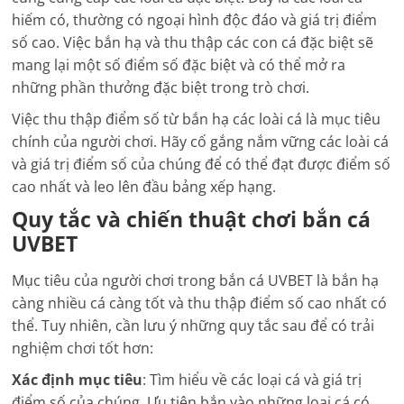
hiếm có, thường có ngoại hình độc đáo và giá trị điểm
số cao. Việc bắn hạ và thu thập các con cá đặc biệt sẽ
mang lại một số điểm số đặc biệt và có thể mở ra
những phần thưởng đặc biệt trong trò chơi.
Việc thu thập điểm số từ bắn hạ các loài cá là mục tiêu
chính của người chơi. Hãy cố gắng nắm vững các loài cá
và giá trị điểm số của chúng để có thể đạt được điểm số
cao nhất và leo lên đầu bảng xếp hạng.
Quy tắc và chiến thuật chơi bắn cá
UVBET
Mục tiêu của người chơi trong bắn cá UVBET là bắn hạ
càng nhiều cá càng tốt và thu thập điểm số cao nhất có
thể. Tuy nhiên, cần lưu ý những quy tắc sau để có trải
nghiệm chơi tốt hơn:
Xác định mục tiêu
: Tìm hiểu về các loại cá và giá trị
điểm số của chúng. Ưu tiên bắn vào những loại cá có