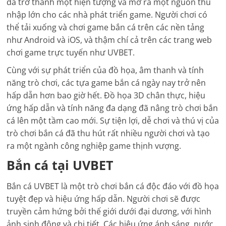
đã trở thành một hiện tượng và mở ra một nguồn thu
nhập lớn cho các nhà phát triển game. Người chơi có
thể tải xuống và chơi game bắn cá trên các nền tảng
như Android và iOS, và thậm chí cả trên các trang web
chơi game trực tuyến như UVBET.
Cùng với sự phát triển của đồ họa, âm thanh và tính
năng trò chơi, các tựa game bắn cá ngày nay trở nên
hấp dẫn hơn bao giờ hết. Đồ họa 3D chân thực, hiệu
ứng hấp dẫn và tính năng đa dạng đã nâng trò chơi bắn
cá lên một tầm cao mới. Sự tiện lợi, dễ chơi và thú vị của
trò chơi bắn cá đã thu hút rất nhiều người chơi và tạo
ra một ngành công nghiệp game thịnh vượng.
Bắn cá tại UVBET
Bắn cá UVBET là một trò chơi bắn cá độc đáo với đồ họa
tuyệt đẹp và hiệu ứng hấp dẫn. Người chơi sẽ được
truyền cảm hứng bởi thế giới dưới đại dương, với hình
ảnh sinh động và chi tiết. Các hiệu ứng ánh sáng, nước