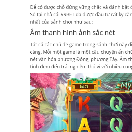
Để có được chỗ đứng vững chắc và đánh bật đ
Số tại nhà cái V9BET đã được đầu tư rất kỹ c
nhất của sảnh chơi như sau:
Âm thanh hình ảnh sắc nét
Tất cả các chủ đề game trong sảnh chơi này đ
càng. Mỗi một game là một câu chuyện ẩn ch
nét văn hóa phương Đông, phương Tây. Âm tha
tính đem đến trải nghiệm thú vị với nhiều cu