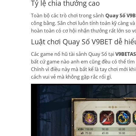
Tỷ lệ chia thưởng cao
Toàn bộ các trò chơi trong sảnh
Quay Số V9B
công bằng. Sân chơi luôn tính toán kỹ càng v
hoàn toàn có cơ hội nhận thưởng rất lớn so v
Luật chơi Quay Số V9BET dễ hiể
Các game nổ hũ tài sảnh Quay Số tại
V9BETAS
bất cứ game nào anh em cũng đều có thể tìm hiể
Chính vì điều này mà bất kể là tay chơi mới k
cách vui vẻ mà không gặp rắc rối gì.