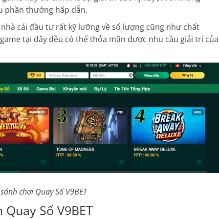
ều phần thưởng hấp dẫn.
hà cái đầu tư rất kỹ lưỡng về số lượng cũng như chất
i game tại đây đều có thể thỏa mãn được nhu cầu giải trí của
u sảnh chơi Quay Số V9BET
nh Quay Số V9BET