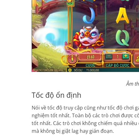
Âm th
Tốc độ ổn định
Nói về tốc độ truy cập cũng như tốc độ chơi
nghiệm tốt nhất. Toàn bộ các trò chơi được 
tốt nhất. Các trò chơi không chiếm quá nhiều
mà không bị giật lag hay gián đoạn.