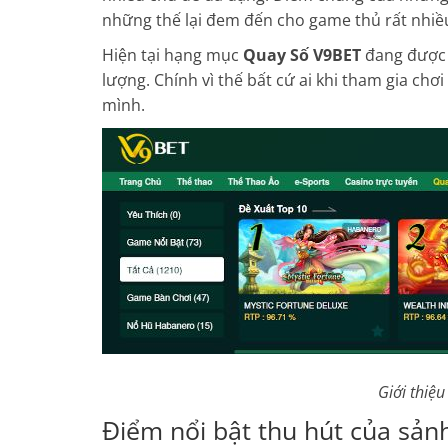
những thế lại đem đến cho game thủ rất nhi
Hiện tại hạng mục
Quay Số V9BET
đang được n
lượng. Chính vì thế bất cứ ai khi tham gia chơ
mình.
Giới thiệ
Điểm nổi bật thu hút của sả