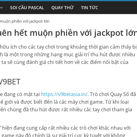
SOI CẦU PASCAL
QUAY THỬ
TIN TỨC
 muộn phiền với jackpot lớn
quên hết muộn phiền với jackpot lớ
ỳ hữu ích cho các tay chơi trong khoảng thời gian cảm thấy bị
h là một trong những hạng mục giải trí thu hút được nhiều
ta sẽ cùng đánh giá chi tiết hơn về các điểm nổi bật của
 V9BET
me đang có mặt tại
https://v9betasia.in/
. Trò chơi Quay Số đã
hế giới và được biết đến là các máy chơi game. Từ khi loại
uyến chúng đã thu hút được rất nhiều các tay chơi tham gia
T
hiện đang cung cấp rất nhiều các trò chơi khác nhau với
ame này đó chính là sự giải trí cực kỳ tuyệt vời không